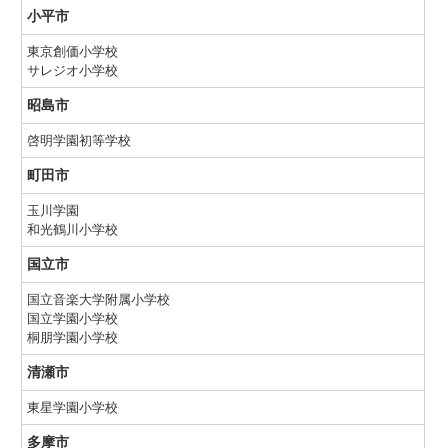
小平市
東京創価小学校
サレジオ小学校
昭島市
啓明学園初等学校
町田市
玉川学園
和光鶴川小学校
国立市
国立音楽大学附属小学校
国立学園小学校
桐朋学園小学校
清瀬市
東星学園小学校
多摩市