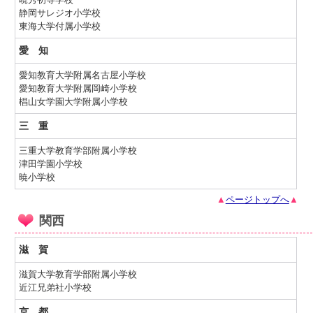
静岡サレジオ小学校
東海大学付属小学校
愛 知
愛知教育大学附属名古屋小学校
愛知教育大学附属岡崎小学校
椙山女学園大学附属小学校
三 重
三重大学教育学部附属小学校
津田学園小学校
暁小学校
▲
ページトップへ
▲
関西
滋 賀
滋賀大学教育学部附属小学校
近江兄弟社小学校
京 都