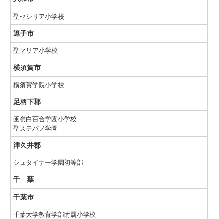
聖セシリア小学校
逗子市
聖マリア小学校
横須賀市
横須賀学院小学校
足柄下郡
函嶺白百合学園小学校
聖ステパノ学園
津久井郡
シュタイナー学園初等部
千 葉
千葉市
千葉大学教育学部附属小学校