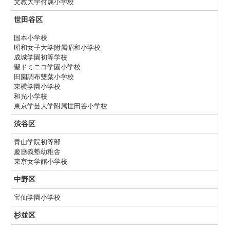
文教大学付属小学校
世田谷区
国本小学校
昭和女子大学附属昭和小学校
成城学園初等学校
聖ドミニコ学園小学校
田園調布雙葉小学校
東横学園小学校
和光小学校
東京学芸大学附属世田谷小学校
渋谷区
青山学院初等部
慶應義塾幼稚舎
東京女学館小学校
中野区
宝仙学園小学校
杉並区