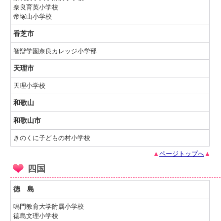
奈良育英小学校
帝塚山小学校
香芝市
智辯学園奈良カレッジ小学部
天理市
天理小学校
和歌山
和歌山市
きのくに子どもの村小学校
▲
ページトップへ
▲
四国
徳 島
鳴門教育大学附属小学校
徳島文理小学校