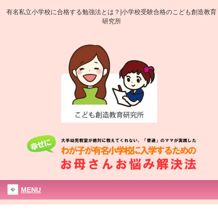
有名私立小学校に合格する勉強法とは？|小学校受験合格のこども創造教育
研究所
MENU