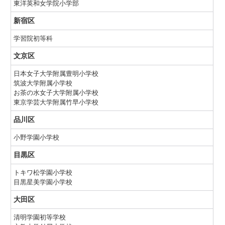
東洋英和女学院小学部
新宿区
学習院初等科
文京区
日本女子大学附属豊明小学校
筑波大学附属小学校
お茶の水女子大学附属小学校
東京学芸大学附属竹早小学校
品川区
小野学園小学校
目黒区
トキワ松学園小学校
目黒星美学園小学校
大田区
清明学園初等学校