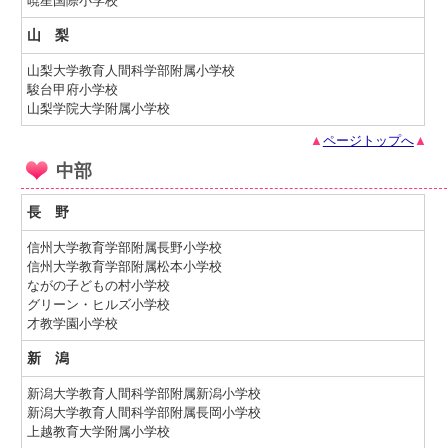
暁星国際小学校
山 梨
山梨大学教育人間科学部附属小学校
駿台甲府小学校
山梨学院大学附属小学校
▲
ページトップへ
▲
中部
長 野
信州大学教育学部附属長野小学校
信州大学教育学部附属松本小学校
ながの子どもの村小学校
グリーン・ヒルズ小学校
才教学園小学校
新 潟
新潟大学教育人間科学部附属新潟小学校
新潟大学教育人間科学部附属長岡小学校
上越教育大学附属小学校