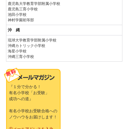
鹿児島大学教育学部附属小学校
鹿児島三育小学校
池田小学校
神村学園初等部
沖 縄
琉球大学教育学部附属小学校
沖縄カトリック小学校
海星小学校
沖縄三育小学校
『１分で分かる！
有名小学校「お受験」
成功への道』
有名小学校お受験合格への
ノウハウをお届けします！
①メールアドレスを入力