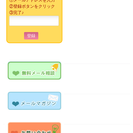
②登録ボタンをクリック
③完了♪