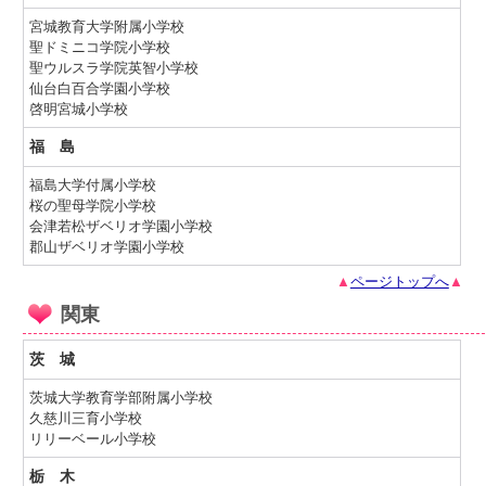
宮城教育大学附属小学校
聖ドミニコ学院小学校
聖ウルスラ学院英智小学校
仙台白百合学園小学校
啓明宮城小学校
福 島
福島大学付属小学校
桜の聖母学院小学校
会津若松ザベリオ学園小学校
郡山ザベリオ学園小学校
▲
ページトップへ
▲
関東
茨 城
茨城大学教育学部附属小学校
久慈川三育小学校
リリーベール小学校
栃 木