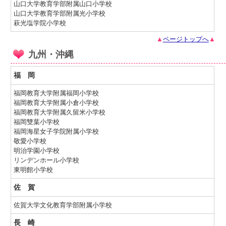
山口大学教育学部附属山口小学校
山口大学教育学部附属光小学校
萩光塩学院小学校
▲
ページトップへ
▲
九州・沖縄
福 岡
福岡教育大学附属福岡小学校
福岡教育大学附属小倉小学校
福岡教育大学附属久留米小学校
福岡雙葉小学校
福岡海星女子学院附属小学校
敬愛小学校
明治学園小学校
リンデンホール小学校
東明館小学校
佐 賀
佐賀大学文化教育学部附属小学校
長 崎