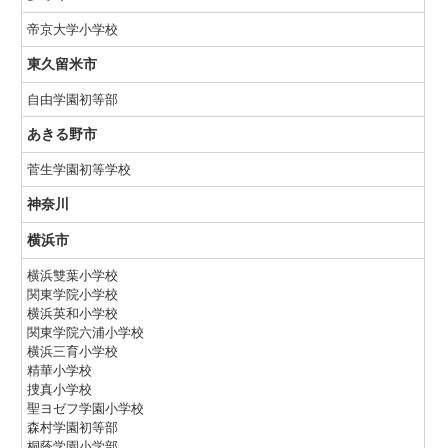
帝京大学小学校
東久留米市
自由学園初等部
あきる野市
菅生学園初等学校
神奈川
横浜市
横浜雙葉小学校
関東学院小学校
横浜英和小学校
関東学院六浦小学校
横浜三育小学校
精華小学校
捜真小学校
聖ヨゼフ学園小学校
森村学園初等部
桐蔭学園小学部